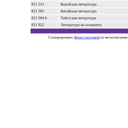
821.531
Корейская литература
821.581
Китайская литература
821.584.6
Тибетская литература
821.922
Литература на эсперанто
Сгенерировано
Флэнг-системой
из метаописания