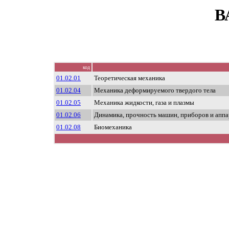
В
код
01.02.01
Теоретическая механика
01.02.04
Механика деформируемого твердого тела
01.02.05
Механика жидкости, газа и плазмы
01.02.06
Динамика, прочность машин, приборов и апп
01.02.08
Биомеханика