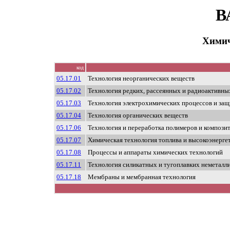
В
Химич
код
05.17.01
Технология неорганических веществ
05.17.02
Технология редких, рассеянных и радиоактивны
05.17.03
Технология электрохимических процессов и защ
05.17.04
Технология органических веществ
05.17.06
Технология и переработка полимеров и компози
05.17.07
Химическая технология топлива и высокоэнерге
05.17.08
Процессы и аппараты химических технологий
05.17.11
Технология силикатных и тугоплавких неметалл
05.17.18
Мембраны и мембранная технология