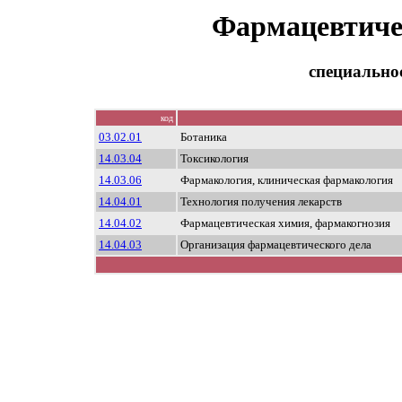
Фармацевтиче
специально
код
03.02.01
Ботаника
14.03.04
Токсикология
14.03.06
Фармакология, клиническая фармакология
14.04.01
Технология получения лекарств
14.04.02
Фармацевтическая химия, фармакогнозия
14.04.03
Организация фармацевтического дела