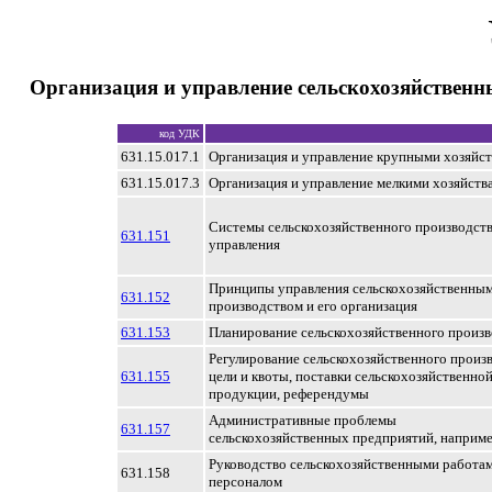
Организация и управление сельскохозяйствен
код УДК
631.15.017.1
Организация и управление крупными хозяйс
631.15.017.3
Организация и управление мелкими хозяйств
Системы сельскохозяйственного производств
631.151
управления
Принципы управления сельскохозяйственны
631.152
производством и его организация
631.153
Планирование сельскохозяйственного произв
Регулирование сельскохозяйственного произв
631.155
цели и квоты, поставки сельскохозяйственно
продукции, референдумы
Административные проблемы
631.157
сельскохозяйственных предприятий, наприме
Руководство сельскохозяйственными работа
631.158
персоналом