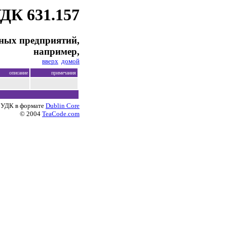
ДК 631.157
ных предприятий,
например,
вверх
домой
описание
примечания
 УДК в формате
Dublin Core
© 2004
TeaCode.com