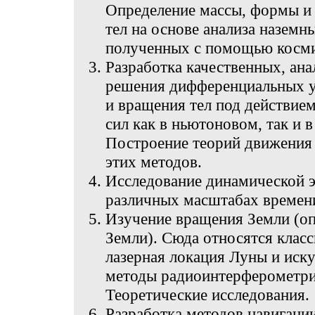
Определение массы, формы и
тел на основе анализа наземн
полученных с помощью косми
Разработка качественных, ан
решения дифференциальных 
и вращения тел под действием
сил как в ньютоновом, так и 
Построение теорий движения 
этих методов.
Исследование динамической э
различных масштабах времен
Изучение вращения Земли (о
Земли). Сюда относятся клас
лазерная локация Луны и иск
методы радиоинтерферометри
Теоретические исследования.
Разработка методов навигации