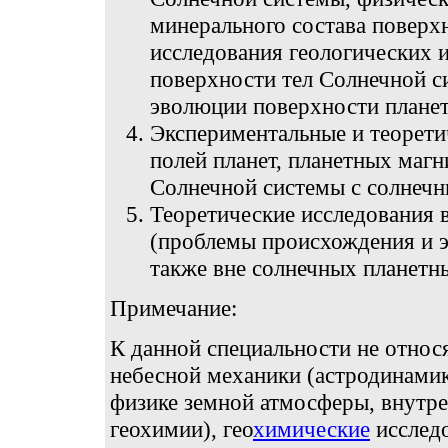
минерального состава поверх
исследования геологических 
поверхности тел Солнечной с
эволюции поверхности планет
Экспериментальные и теорети
полей планет, планетных магн
Солнечной системы с солнечн
Теоретические исследования 
(проблемы происхождения и 
также вне солнечных планетны
Примечание:
К данной специальности не относя
небесной механики (астродинамик
физике земной атмосферы, внутре
геохимии), гео
химические
исследо