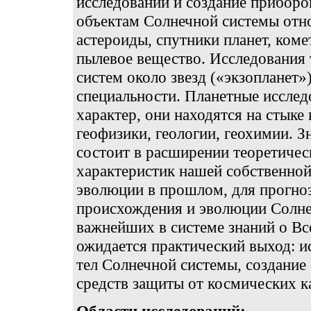
исследований и создание приборо
объектам Солнечной системы отн
астероиды, спутники планет, коме
пылевое вещество. Исследования 
систем около звезд («экзопланет»
специальности. Планетные иссле
характер, они находятся на стыке
геофизики, геологии, геохимии. 
состоит в расширении теоретичес
характеристик нашей собственной
эволюции в прошлом, для прогноз
происхождения и эволюции Солне
важнейших в системе знаний о В
ожидается практический выход: и
тел Солнечной системы, создание
средств защиты от космических к