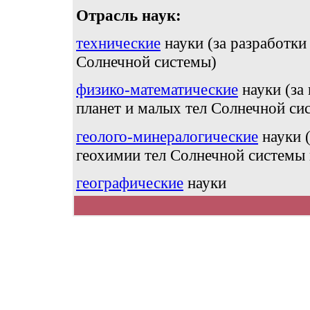
Отрасль наук:
технические
науки (за разработки
Солнечной системы)
физико-математические
науки (за
планет и малых тел Солнечной си
геолого-минералогические
науки (
геохимии тел Солнечной системы
географические
науки