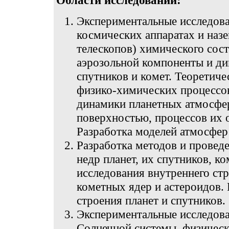
Области исследований:
Экспериментальные исследова
космических аппаратах и на
телескопов) химического сост
аэрозольной компоненты и ди
спутников и комет. Теоретиче
физико-химических процессов
динамики планетных атмосфер
поверхностью, процессов их 
Разработка моделей атмосфер 
Разработка методов и провед
недр планет, их спутников, к
исследования внутреннего стр
кометных ядер и астероидов. 
строения планет и спутников.
Экспериментальные исследова
Солнечной системы, физическ