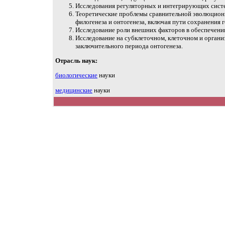
Исследования регуляторных и интегрирующих систе
Теоретические проблемы сравнительной эволюцион
филогенеза и онтогенеза, включая пути сохранения 
Исследование роли внешних факторов в обеспечени
Исследование на субклеточном, клеточном и орган
заключительного периода онтогенеза.
Отрасль наук:
биологические
науки
медицинские
науки