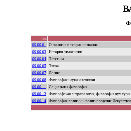
В
Ф
код
09.00.01
Онтология и теория познания
09.00.03
История философии
09.00.04
Эстетика
09.00.05
Этика
09.00.07
Логика
09.00.08
Философия науки и техники
09.00.11
Социальная философия
09.00.13
Философская антропология, философия культуры
09.00.14
Философия религии и религиоведение Искусствов