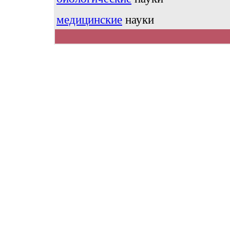
медицинские
науки