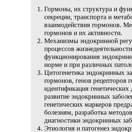
Гормоны, их структура и фун
секреции, транспорта и мета
взаимодействия гормонов. М
гормонов и их активности.
Механизмы эндокринной регу
процессов жизнедеятельност
функционирования эндокринн
норме и при различных патол
Цитогенетика эндокринных за
гормонов, генов рецепторов г
идентификация генетических
развитие эндокринных заболе
генетических маркеров пред
болезням, разработка методо
диагностики эндокринных заб
Этиология и патогенез эндок