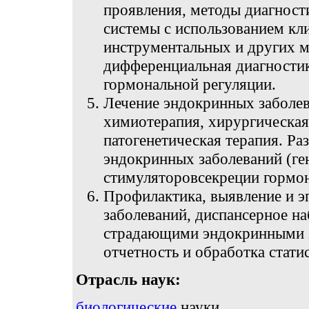
проявления, методы диагност
системы с использованием кл
инструментальных и других м
дифференциальная диагности
гормональной регуляции.
Лечение эндокринных заболев
химиотерапия, хирургическая 
патогенетическая терапия. Ра
эндокринных заболеваний (ге
стимуляторовсекреции гормон
Профилактика, выявление и 
заболеваний, диспансерное н
страдающими эндокринными з
отчетность и обработка стати
Отрасль наук:
биологические
науки