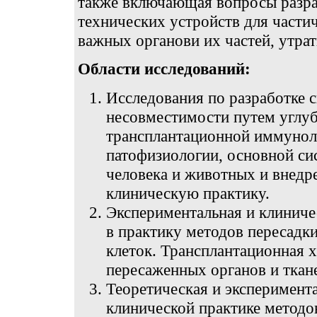
также включающая вопросы разра
технических устройств для части
важных органови их частей, утр
Области исследований:
Исследования по разработке 
несовместимости путем углуб
трансплантационной иммунол
патофизиологии, основной с
человека и животных и внедр
клиническую практику.
Экспериментальная и клиничес
в практику методов пересадки
клеток. Трансплантационная 
пересаженных органов и ткан
Теоретическая и эксперимента
клинической практике методов