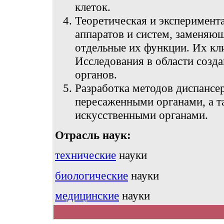
клеток.
Теоретическая и эксперимента
аппаратов и систем, заменяю
отдельные их функции. Их кл
Исследования в области созд
органов.
Разработка методов диспансе
пересаженными органами, а т
искусственными органами.
Отрасль наук:
технические
науки
биологические
науки
медицинские
науки