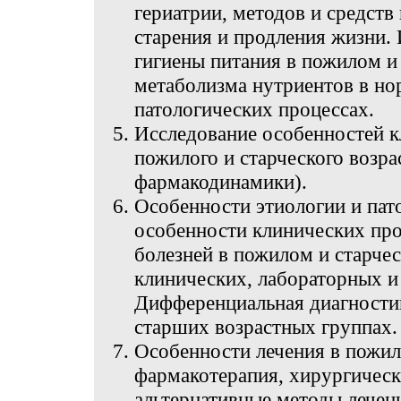
гериатрии, методов и средст
старения и продления жизни.
гигиены питания в пожилом и 
метаболизма нутриентов в но
патологических процессах.
Исследование особенностей 
пожилого и старческого возра
фармакодинамики).
Особенности этиологии и пат
особенности клинических про
болезней в пожилом и старчес
клинических, лабораторных и
Дифференциальная диагностик
старших возрастных группах.
Особенности лечения в пожил
фармакотерапия, хирургическ
альтернативные методы лечен