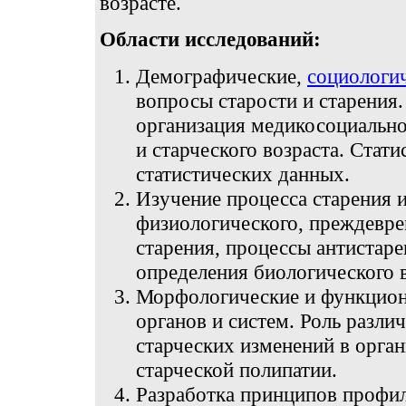
возрасте.
Области исследований:
Демографические,
социологи
вопросы старости и старения.
организация медикосоциальн
и старческого возраста. Стат
статистических данных.
Изучение процесса старения 
физиологического, преждевре
старения, процессы антистаре
определения биологического в
Морфологические и функцион
органов и систем. Роль разли
старческих изменений в орга
старческой полипатии.
Разработка принципов профил