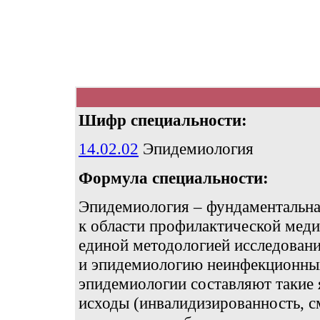
Шифр специальности:
14.02.02
Эпидемиология
Формула специальности:
Эпидемиология – фундаментальна
к области профилактической меди
единой методологией исследован
и эпидемиологию неинфекционных
эпидемиологии составляют такие я
исходы (инвалидизированность, см