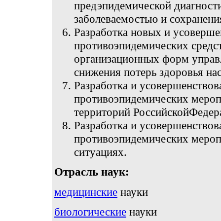
предэпидемической диагности
заболеваемостью и сохранени
Разработка новых и усоверше
противоэпидемических средст
организационных форм управ
снижения потерь здоровья нас
Разработка и усовершенствов
противоэпидемических мероп
территорий РоссийскойФедер
Разработка и усовершенствов
противоэпидемических мероп
ситуациях.
Отрасль наук:
медицинские
науки
биологические
науки