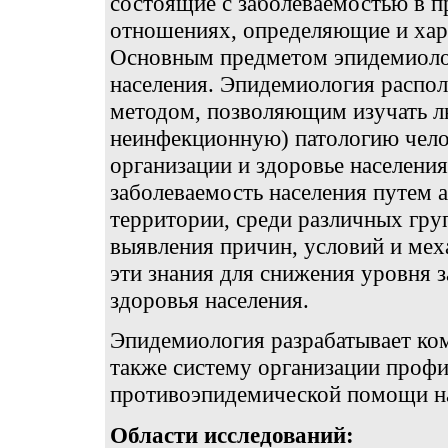
состоящие с заболеваемостью в 
отношениях, определяющие и хар
Основным предметом эпидемиолог
населения. Эпидемиология распо
методом, позволяющим изучать 
неинфекционную) патологию чело
организации и здоровье населени
заболеваемость населения путем а
территории, среди различных груп
выявления причин, условий и мех
эти знания для снижения уровня 
здоровья населения.
Эпидемиология разрабатывает ком
также систему организации профи
противоэпидемической помощи н
Области исследований: